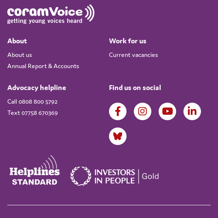
About
Work for us
About us
Current vacancies
Annual Report & Accounts
Advocacy helpline
Find us on social
Call 0808 800 5792
Text 07758 670369