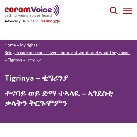
Advocacy Helpline:
0808 800 5792
Home
»
My rights
»
Being in care or a care leaver: important words and what they mean
»
Tigrinya – ቲግሪንያ
Tigrinya – ቲግሪንያ
ተናባይ ወይ ድማ ተኣላዪ – ኣገደስቲ
ቃላትን ትርጉሞምን